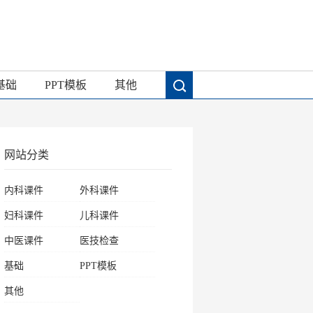
基础
PPT模板
其他
网站分类
内科课件
外科课件
妇科课件
儿科课件
中医课件
医技检查
基础
PPT模板
其他