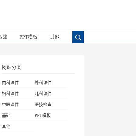
基础
PPT模板
其他
网站分类
内科课件
外科课件
妇科课件
儿科课件
中医课件
医技检查
基础
PPT模板
其他