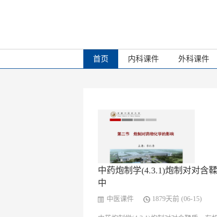
首页
内科课件
外科课件
中药炮制学(4.3.1)炮制对对
中
中医课件
1879天前 (06-15)