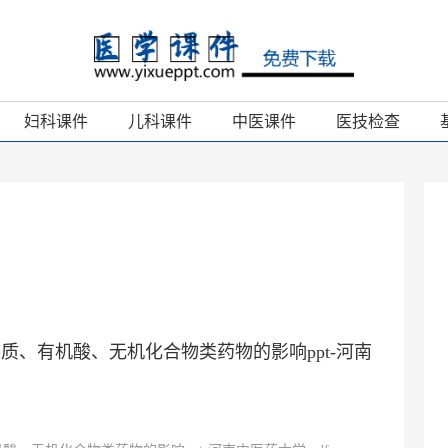
妇科课件
儿科课件
中医课件
医技检查
含鞣质、有机酸、无机化合物类药物的影响ppt-河南